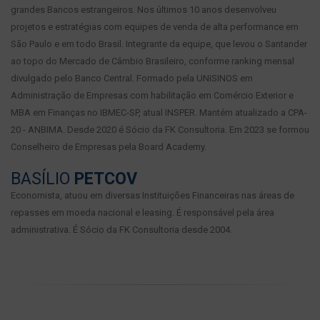
grandes Bancos estrangeiros. Nos últimos 10 anos desenvolveu
projetos e estratégias com equipes de venda de alta performance em
São Paulo e em todo Brasil. Integrante da equipe, que levou o Santander
ao topo do Mercado de Câmbio Brasileiro, conforme ranking mensal
divulgado pelo Banco Central. Formado pela UNISINOS em
Administração de Empresas com habilitação em Comércio Exterior e
MBA em Finanças no IBMEC-SP, atual INSPER. Mantém atualizado a CPA-
20 - ANBIMA. Desde 2020 é Sócio da FK Consultoria. Em 2023 se formou
Conselheiro de Empresas pela Board Academy.
BASÍLIO
PETCOV
Economista, atuou em diversas Instituições Financeiras nas áreas de
repasses em moeda nacional e leasing. É responsável pela área
administrativa. É Sócio da FK Consultoria desde 2004.