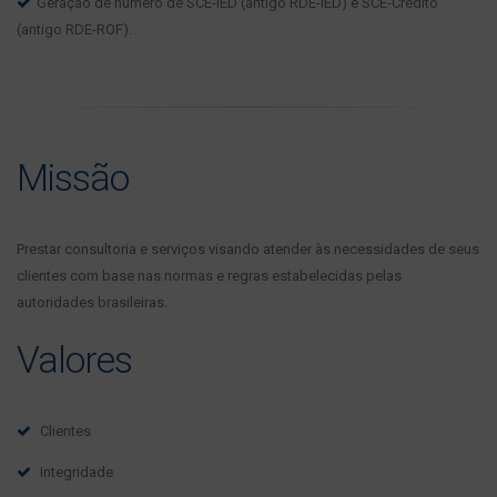
Geração de número de SCE-IED (antigo RDE-IED) e SCE-Crédito
(antigo RDE-ROF).
Missão
Prestar consultoria e serviços visando atender às necessidades de seus
clientes com base nas normas e regras estabelecidas pelas
autoridades brasileiras.
Valores
Clientes
Integridade