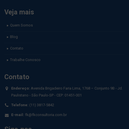
Veja mais
Quem Somos
Blog
Contato
Trabalhe Conosco
Contato
Endereço:
Avenida Brigadeiro Faria Lima, 1768 – Conjunto 9B - Jd.
Paulistano - São Paulo-SP - CEP: 01451-001
Telefone:
(11) 3817-5842
E-mail:
fk@fkconsultoria.com.br