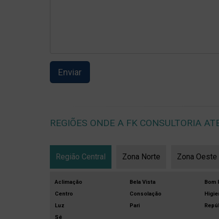
REGIÕES ONDE A FK CONSULTORIA AT
Região Central
Zona Norte
Zona Oeste
Aclimação
Bela Vista
Bom R
Centro
Consolação
Higie
Luz
Pari
Repúb
Sé