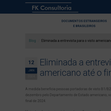
DOCUMENTOS ESTRANGEIROS
E BRASILEIROS
Blog
Eliminada a entrevista para o visto american
Eliminada a entrevi
12
americano até o f
JAN
2024
A medida beneficia pessoas portadoras de visto B1/B2 
dezembro pelo Departamento de Estado americano, va
final de 2024.