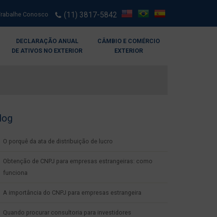
(11) 3817-5842
Trabalhe Conosco
DECLARAÇÃO ANUAL
CÂMBIO E COMÉRCIO
DE ATIVOS NO EXTERIOR
EXTERIOR
log
O porquê da ata de distribuição de lucro
Obtenção de CNPJ para empresas estrangeiras: como
funciona
A importância do CNPJ para empresas estrangeira
Quando procurar consultoria para investidores