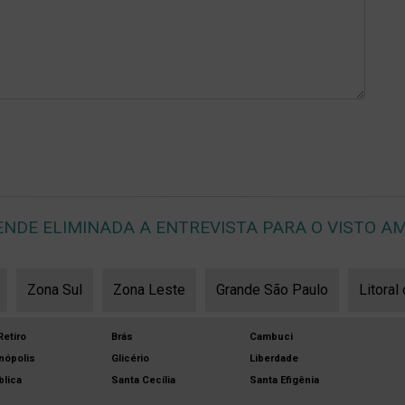
ENDE ELIMINADA A ENTREVISTA PARA O VISTO AM
Zona Sul
Zona Leste
Grande São Paulo
Litoral
etiro
Brás
Cambuci
nópolis
Glicério
Liberdade
lica
Santa Cecília
Santa Efigênia