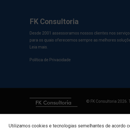
FK Consultoria
Desde 2001 assessoramos nossos clientes nos serviço
para os quais oferecemos sempre as melhores soluçõ
Leia mais.
Política de Privacidade
© FK Consultoria 2026. 
Utilizamos cookies e tecnologias semelhantes de acordo 