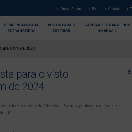
Quem Somos
Blog
Contato
RESIDÊNCIAS PARA
VISTOS PARA O
CAPITAIS ESTRANGEIROS
ESTRANGEIROS
EXTERIOR
NO BRASIL
o até o fim de 2024
sta para o visto
B
im de 2024
vencidos há menos de 48 meses. A regra, publicada no final de
le até o