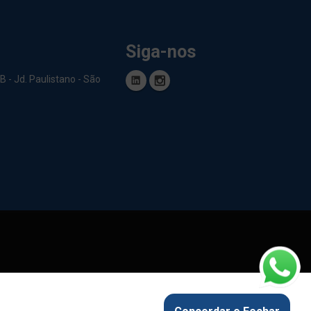
Siga-nos
 - Jd. Paulistano - São